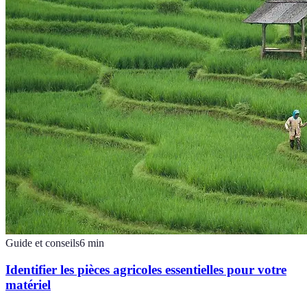
Guide et conseils
6
min
Identifier les pièces agricoles essentielles pour votre
matériel