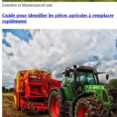
Entretien et Maintenance
6
min
Guide pour identifier les pièces agricoles à remplacer
rapidement