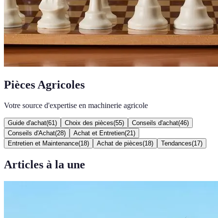
Pièces Agricoles
Votre source d'expertise en machinerie agricole
Guide d'achat
(
61
)
Choix des pièces
(
55
)
Conseils d'achat
(
46
)
Conseils d'Achat
(
28
)
Achat et Entretien
(
21
)
Entretien et Maintenance
(
18
)
Achat de pièces
(
18
)
Tendances
(
17
)
Articles à la une