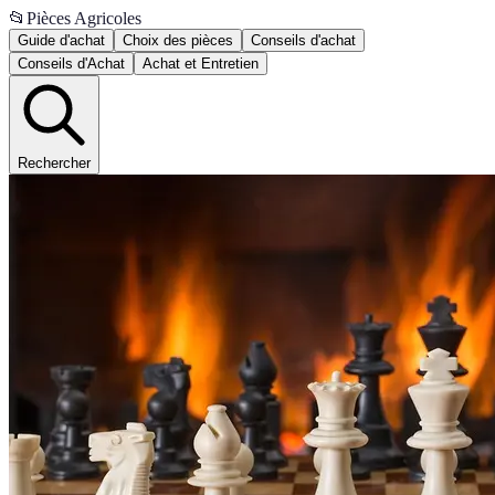
📂
Pièces Agricoles
Guide d'achat
Choix des pièces
Conseils d'achat
Conseils d'Achat
Achat et Entretien
Rechercher