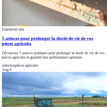
Entretien
6
min
5 astuces pour prolonger la durée de vie de vos
pièces agricoles
Découvrez 5 astuces pratiques pour prolonger la durée de vie de vos
pièces agricoles et garantir leur performance optimale.
entretien
pièces agricoles
Aug 6