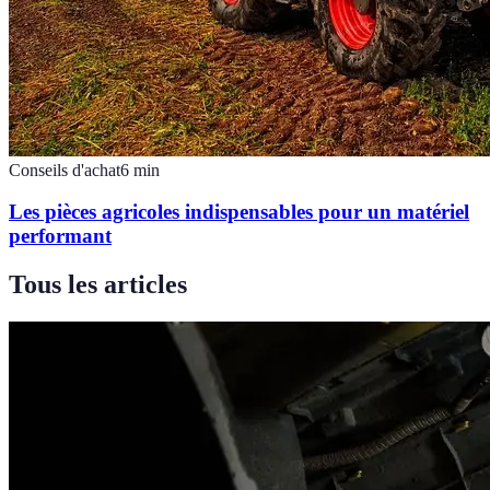
Conseils d'achat
6
min
Les pièces agricoles indispensables pour un matériel
performant
Tous les articles