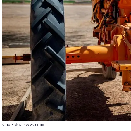
Choix des pièces
5
min