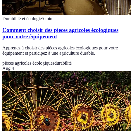
Durabilité et écologie
5
min
Comment choisir des pièces agricoles écologiques
pour votre équipement
Apprenez à choisir des pièces agricoles écologiques pour votre
équipement et participez à une agriculture durable.
pièces agricoles écologiques
durabilité
Aug 4