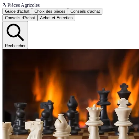
📂
Pièces Agricoles
Guide d'achat
Choix des pièces
Conseils d'achat
Conseils d'Achat
Achat et Entretien
Rechercher