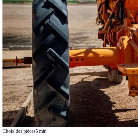
Choix des pièces
5
min