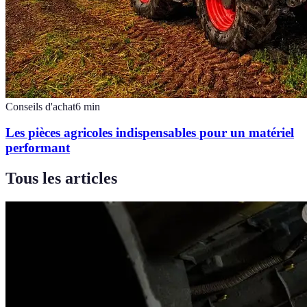
Conseils d'achat
6
min
Les pièces agricoles indispensables pour un matériel
performant
Tous les articles