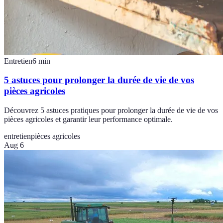
Entretien
6
min
5 astuces pour prolonger la durée de vie de vos
pièces agricoles
Découvrez 5 astuces pratiques pour prolonger la durée de vie de vos
pièces agricoles et garantir leur performance optimale.
entretien
pièces agricoles
Aug 6