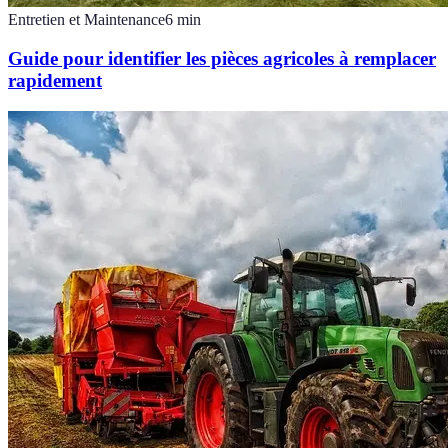
Entretien et Maintenance
6
min
Guide pour identifier les pièces agricoles à remplacer
rapidement