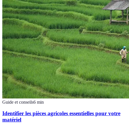
Guide et conseils
6
min
Identifier les pièces agricoles essentielles pour votre
matériel