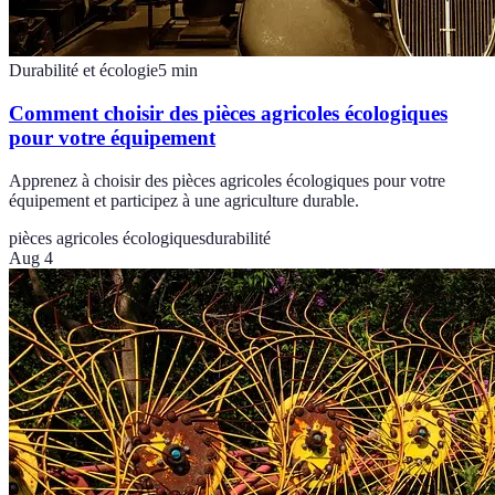
Durabilité et écologie
5
min
Comment choisir des pièces agricoles écologiques
pour votre équipement
Apprenez à choisir des pièces agricoles écologiques pour votre
équipement et participez à une agriculture durable.
pièces agricoles écologiques
durabilité
Aug 4