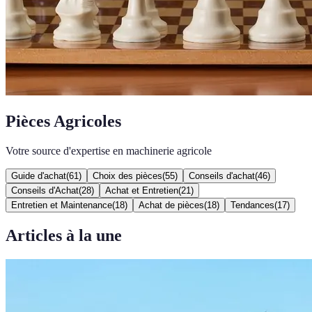
Pièces Agricoles
Votre source d'expertise en machinerie agricole
Guide d'achat
(
61
)
Choix des pièces
(
55
)
Conseils d'achat
(
46
)
Conseils d'Achat
(
28
)
Achat et Entretien
(
21
)
Entretien et Maintenance
(
18
)
Achat de pièces
(
18
)
Tendances
(
17
)
Articles à la une