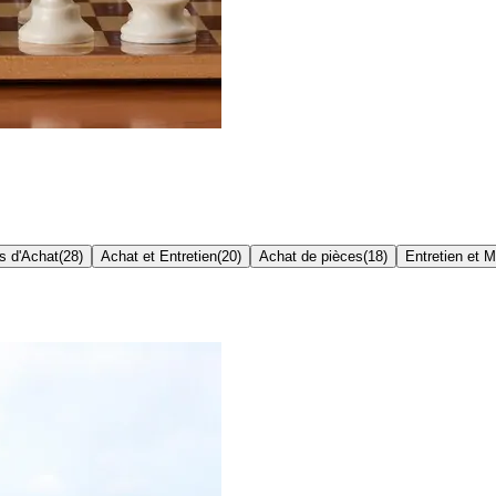
s d'Achat
(
28
)
Achat et Entretien
(
20
)
Achat de pièces
(
18
)
Entretien et 