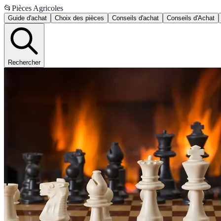
📂
Pièces Agricoles
Guide d'achat
Choix des pièces
Conseils d'achat
Conseils d'Achat
Rechercher