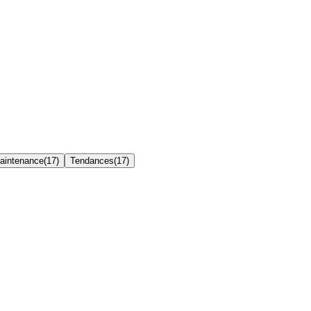
Maintenance
(
17
)
Tendances
(
17
)