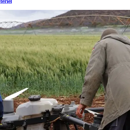
tériel