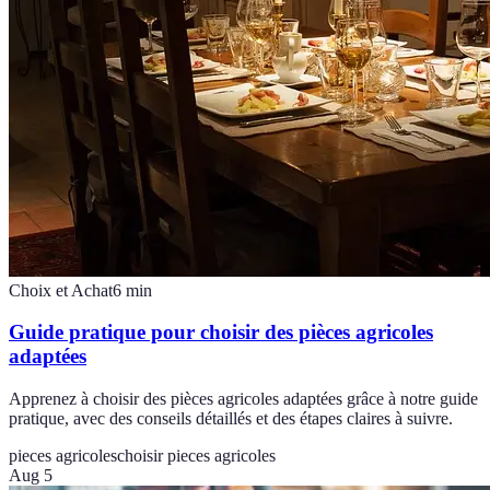
Choix et Achat
6
min
Guide pratique pour choisir des pièces agricoles
adaptées
Apprenez à choisir des pièces agricoles adaptées grâce à notre guide
pratique, avec des conseils détaillés et des étapes claires à suivre.
pieces agricoles
choisir pieces agricoles
Aug 5