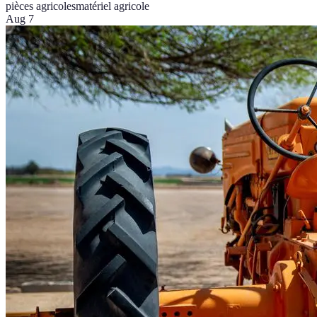
pièces agricoles
matériel agricole
Aug 7