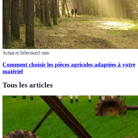
Achat et Sélection
5
min
Comment choisir les pièces agricoles adaptées à votre
matériel
Tous les articles