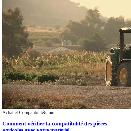
Achat et Compatibilité
6
min
Comment vérifier la compatibilité des pièces
agricoles avec votre matériel