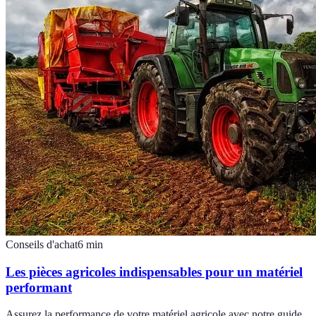
Conseils d'achat
6
min
Les pièces agricoles indispensables pour un matériel
performant
Assurez la performance de votre matériel agricole avec notre guide