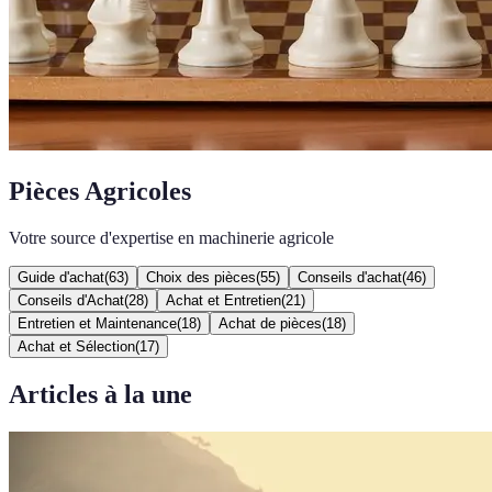
Pièces Agricoles
Votre source d'expertise en machinerie agricole
Guide d'achat
(
63
)
Choix des pièces
(
55
)
Conseils d'achat
(
46
)
Conseils d'Achat
(
28
)
Achat et Entretien
(
21
)
Entretien et Maintenance
(
18
)
Achat de pièces
(
18
)
Achat et Sélection
(
17
)
Articles à la une