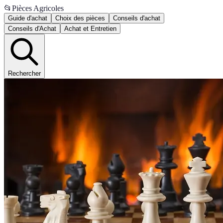
📂
Pièces Agricoles
Guide d'achat
Choix des pièces
Conseils d'achat
Conseils d'Achat
Achat et Entretien
Rechercher