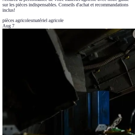
sur les pièces indispensables. Conseils d'achat et recommandations
inclus!
pièces agricoles
matériel agricole
Aug 7