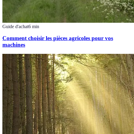
Guide d'achat
6
min
Comment choisir les pièces agricoles pour vos
machines