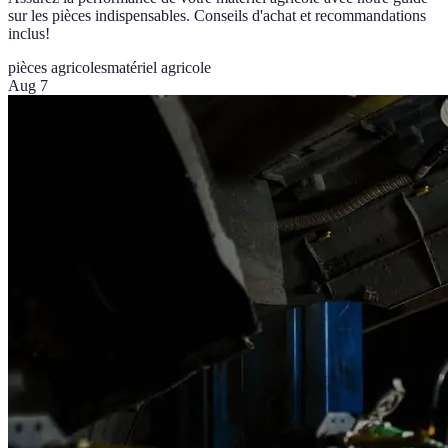
sur les pièces indispensables. Conseils d'achat et recommandations
inclus!
pièces agricoles
matériel agricole
Aug 7