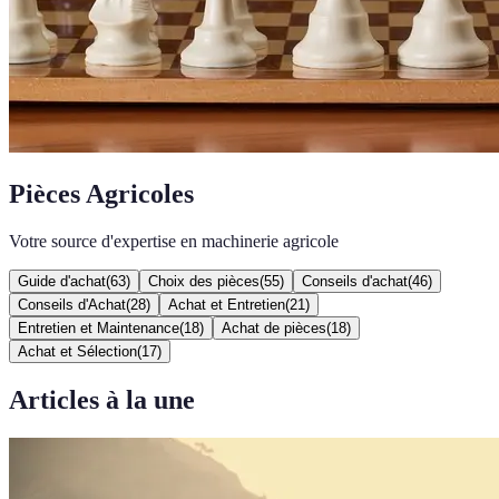
Pièces Agricoles
Votre source d'expertise en machinerie agricole
Guide d'achat
(
63
)
Choix des pièces
(
55
)
Conseils d'achat
(
46
)
Conseils d'Achat
(
28
)
Achat et Entretien
(
21
)
Entretien et Maintenance
(
18
)
Achat de pièces
(
18
)
Achat et Sélection
(
17
)
Articles à la une