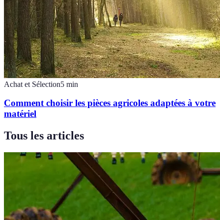
Achat et Sélection
5
min
Comment choisir les pièces agricoles adaptées à votre
matériel
Tous les articles