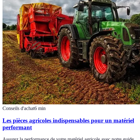
Conseils d'achat
6
min
Les pièces agricoles indispensables pour un matériel
performant
Assurez la performance de votre matériel agricole avec notre guide