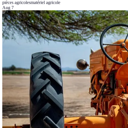
pièces agricoles
matériel agricole
Aug 7