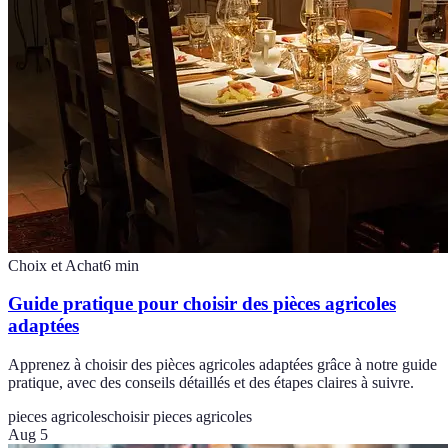
Choix et Achat
6
min
Guide pratique pour choisir des pièces agricoles
adaptées
Apprenez à choisir des pièces agricoles adaptées grâce à notre guide
pratique, avec des conseils détaillés et des étapes claires à suivre.
pieces agricoles
choisir pieces agricoles
Aug 5