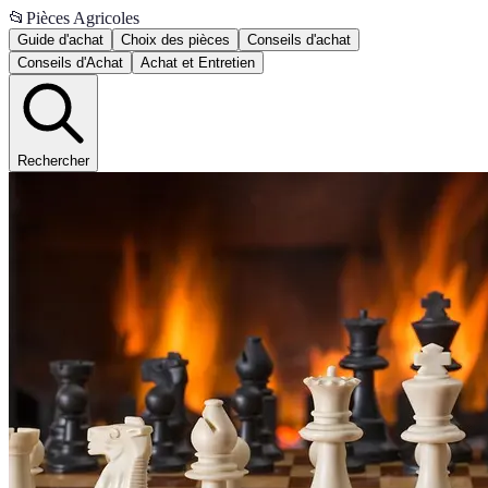
📂
Pièces Agricoles
Guide d'achat
Choix des pièces
Conseils d'achat
Conseils d'Achat
Achat et Entretien
Rechercher