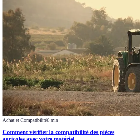
Achat et Compatibilité
6
min
Comment vérifier la compatibilité des pièces
agricoles avec votre matériel