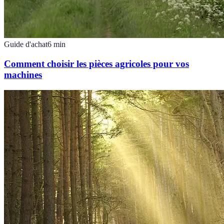
Guide d'achat
6
min
Comment choisir les pièces agricoles pour vos
machines