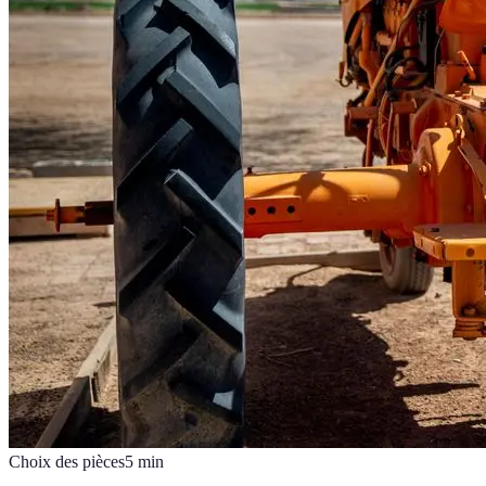
Choix des pièces
5
min