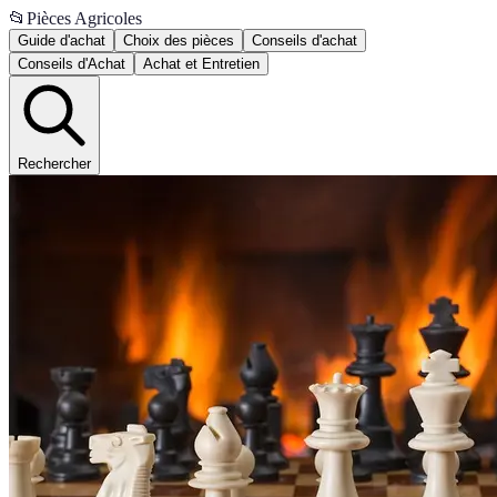
📂
Pièces Agricoles
Guide d'achat
Choix des pièces
Conseils d'achat
Conseils d'Achat
Achat et Entretien
Rechercher