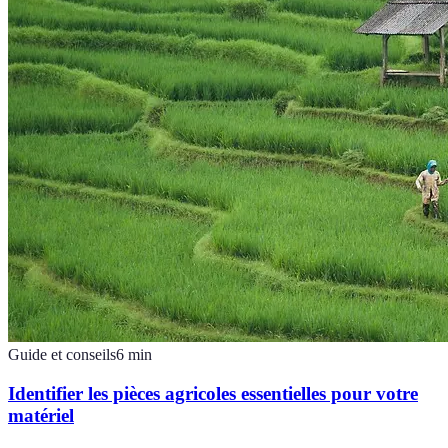
Guide et conseils
6
min
Identifier les pièces agricoles essentielles pour votre
matériel