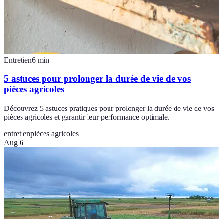
Entretien
6
min
5 astuces pour prolonger la durée de vie de vos
pièces agricoles
Découvrez 5 astuces pratiques pour prolonger la durée de vie de vos
pièces agricoles et garantir leur performance optimale.
entretien
pièces agricoles
Aug 6