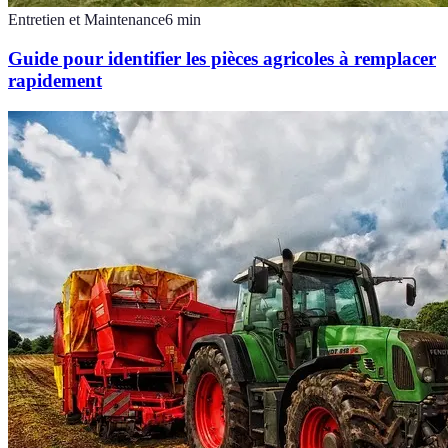
Entretien et Maintenance
6
min
Guide pour identifier les pièces agricoles à remplacer
rapidement