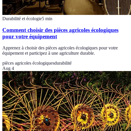
Durabilité et écologie
5
min
Comment choisir des pièces agricoles écologiques
pour votre équipement
Apprenez à choisir des pièces agricoles écologiques pour votre
équipement et participez à une agriculture durable.
pièces agricoles écologiques
durabilité
Aug 4