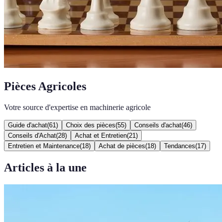
Pièces Agricoles
Votre source d'expertise en machinerie agricole
Guide d'achat
(
61
)
Choix des pièces
(
55
)
Conseils d'achat
(
46
)
Conseils d'Achat
(
28
)
Achat et Entretien
(
21
)
Entretien et Maintenance
(
18
)
Achat de pièces
(
18
)
Tendances
(
17
)
Articles à la une