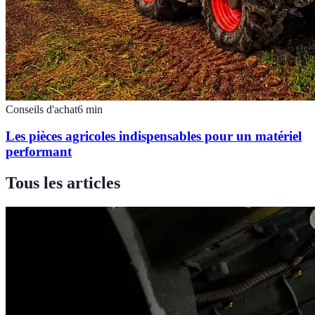
Conseils d'achat
6
min
Les pièces agricoles indispensables pour un matériel
performant
Tous les articles