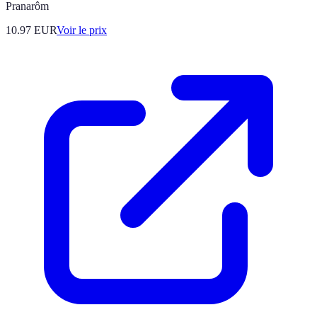
Pranarôm
10.97
EUR
Voir le prix