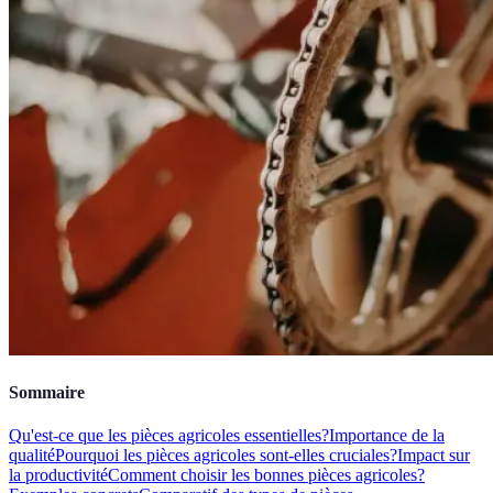
Sommaire
Qu'est-ce que les pièces agricoles essentielles?
Importance de la
qualité
Pourquoi les pièces agricoles sont-elles cruciales?
Impact sur
la productivité
Comment choisir les bonnes pièces agricoles?