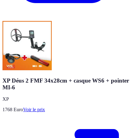
XP Déus 2 FMF 34x28cm + casque WS6 + pointer
MI-6
XP
1768
Euro
Voir le prix