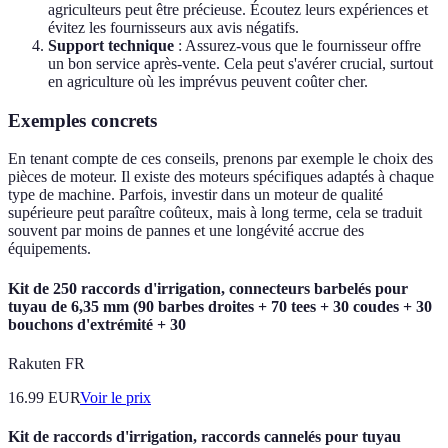
agriculteurs peut être précieuse. Écoutez leurs expériences et
évitez les fournisseurs aux avis négatifs.
Support technique
: Assurez-vous que le fournisseur offre
un bon service après-vente. Cela peut s'avérer crucial, surtout
en agriculture où les imprévus peuvent coûter cher.
Exemples concrets
En tenant compte de ces conseils, prenons par exemple le choix des
pièces de moteur. Il existe des moteurs spécifiques adaptés à chaque
type de machine. Parfois, investir dans un moteur de qualité
supérieure peut paraître coûteux, mais à long terme, cela se traduit
souvent par moins de pannes et une longévité accrue des
équipements.
Kit de 250 raccords d'irrigation, connecteurs barbelés pour
tuyau de 6,35 mm (90 barbes droites + 70 tees + 30 coudes + 30
bouchons d'extrémité + 30
Rakuten FR
16.99
EUR
Voir le prix
Kit de raccords d'irrigation, raccords cannelés pour tuyau