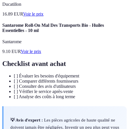
Ducatillon
16.89
EUR
Voir le prix
Santarome Roll-On Mal Des Transports Bio - Huiles
Essentielles - 10 ml
Santarome
9.10
EUR
Voir le prix
Checklist avant achat
[ ] Évaluer les besoins d'équipement
[ ] Comparer différents fournisseurs
[ ] Consulter des avis d'utilisateurs
[ ] Vérifier le service après-vente
[ ] Analyse des coûts à long terme
💡 Avis d'expert :
Les pièces agricoles de haute qualité ne
doivent jamais être négligées. Investir un peu plus peut vous