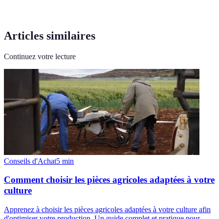
Articles similaires
Continuez votre lecture
Conseils d'Achat
5
min
Comment choisir les pièces agricoles adaptées à votre
culture
Apprenez à choisir les pièces agricoles adaptées à votre culture afin
d'optimiser votre production. Un guide complet et pratique pour