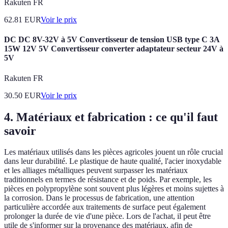
Rakuten FR
62.81
EUR
Voir le prix
DC DC 8V-32V à 5V Convertisseur de tension USB type C 3A
15W 12V 5V Convertisseur converter adaptateur secteur 24V à
5V
Rakuten FR
30.50
EUR
Voir le prix
4. Matériaux et fabrication : ce qu'il faut
savoir
Les matériaux utilisés dans les pièces agricoles jouent un rôle crucial
dans leur durabilité. Le plastique de haute qualité, l'acier inoxydable
et les alliages métalliques peuvent surpasser les matériaux
traditionnels en termes de résistance et de poids. Par exemple, les
pièces en polypropylène sont souvent plus légères et moins sujettes à
la corrosion. Dans le processus de fabrication, une attention
particulière accordée aux traitements de surface peut également
prolonger la durée de vie d'une pièce. Lors de l'achat, il peut être
utile de s'informer sur la provenance des matériaux, afin de