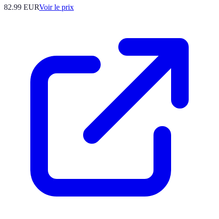
82.99
EUR
Voir le prix