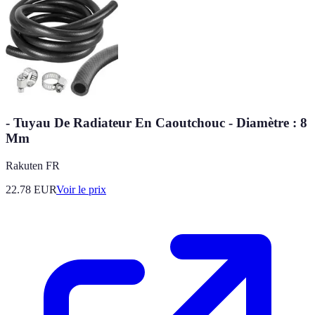
- Tuyau De Radiateur En Caoutchouc - Diamètre : 8
Mm
Rakuten FR
22.78
EUR
Voir le prix