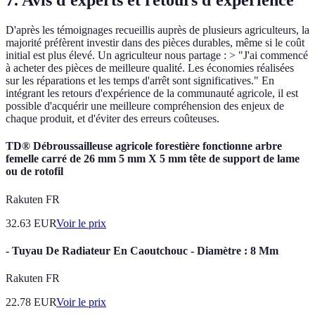
7. Avis d'experts et retours d'expérience
D'après les témoignages recueillis auprès de plusieurs agriculteurs, la
majorité préfèrent investir dans des pièces durables, même si le coût
initial est plus élevé. Un agriculteur nous partage : > "J'ai commencé
à acheter des pièces de meilleure qualité. Les économies réalisées
sur les réparations et les temps d'arrêt sont significatives." En
intégrant les retours d'expérience de la communauté agricole, il est
possible d'acquérir une meilleure compréhension des enjeux de
chaque produit, et d'éviter des erreurs coûteuses.
TD® Débroussailleuse agricole forestière fonctionne arbre
femelle carré de 26 mm 5 mm X 5 mm tête de support de lame
ou de rotofil
Rakuten FR
32.63
EUR
Voir le prix
- Tuyau De Radiateur En Caoutchouc - Diamètre : 8 Mm
Rakuten FR
22.78
EUR
Voir le prix