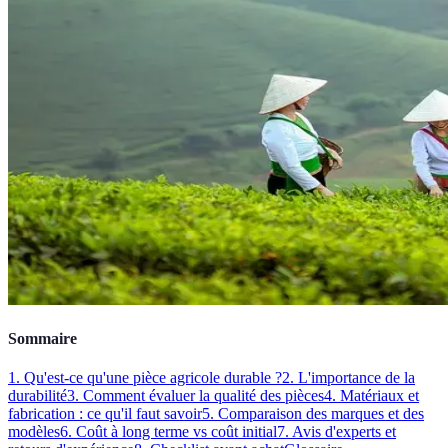
Sommaire
1. Qu'est-ce qu'une pièce agricole durable ?
2. L'importance de la
durabilité
3. Comment évaluer la qualité des pièces
4. Matériaux et
fabrication : ce qu'il faut savoir
5. Comparaison des marques et des
modèles
6. Coût à long terme vs coût initial
7. Avis d'experts et