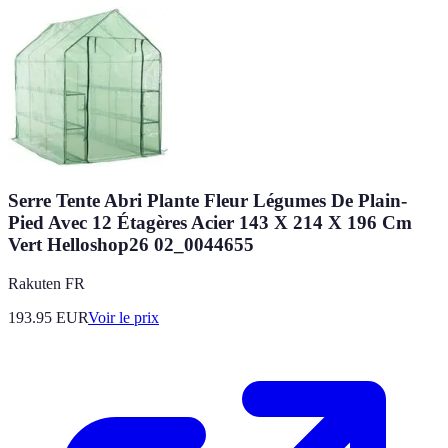
Serre Tente Abri Plante Fleur Légumes De Plain-
Pied Avec 12 Étagères Acier 143 X 214 X 196 Cm
Vert Helloshop26 02_0044655
Rakuten FR
193.95
EUR
Voir le prix