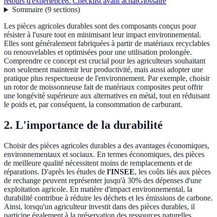
retours d'expérience
8. Checklist avant achat
Glossaire
Sommaire
(
9
sections
)
Les pièces agricoles durables sont des composants conçus pour
résister à l'usure tout en minimisant leur impact environnemental.
Elles sont généralement fabriquées à partir de matériaux recyclables
ou renouvelables et optimisées pour une utilisation prolongée.
Comprendre ce concept est crucial pour les agriculteurs souhaitant
non seulement maintenir leur productivité, mais aussi adopter une
pratique plus respectueuse de l'environnement. Par exemple, choisir
un rotor de moissonneuse fait de matériaux composites peut offrir
une longévité supérieure aux alternatives en métal, tout en réduisant
le poids et, par conséquent, la consommation de carburant.
2. L'importance de la durabilité
Choisir des pièces agricoles durables a des avantages économiques,
environnementaux et sociaux. En termes économiques, des pièces
de meilleure qualité nécessitent moins de remplacements et de
réparations. D'après les études de
l'INSEE
, les coûts liés aux pièces
de rechange peuvent représenter jusqu'à 30% des dépenses d'une
exploitation agricole. En matière d'impact environnemental, la
durabilité contribue à réduire les déchets et les émissions de carbone.
Ainsi, lorsqu'un agriculteur investit dans des pièces durables, il
participe également à la préservation des ressources naturelles.