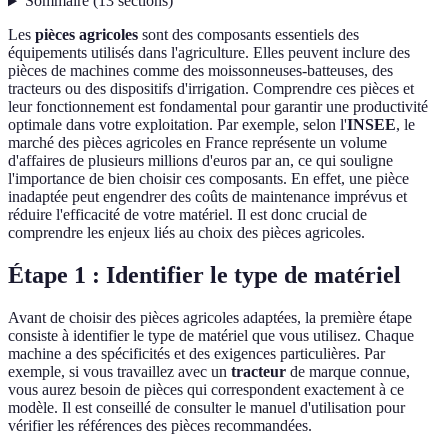
Sommaire
(
13
sections
)
Les
pièces agricoles
sont des composants essentiels des
équipements utilisés dans l'agriculture. Elles peuvent inclure des
pièces de machines comme des moissonneuses-batteuses, des
tracteurs ou des dispositifs d'irrigation. Comprendre ces pièces et
leur fonctionnement est fondamental pour garantir une productivité
optimale dans votre exploitation. Par exemple, selon l'
INSEE
, le
marché des pièces agricoles en France représente un volume
d'affaires de plusieurs millions d'euros par an, ce qui souligne
l'importance de bien choisir ces composants. En effet, une pièce
inadaptée peut engendrer des coûts de maintenance imprévus et
réduire l'efficacité de votre matériel. Il est donc crucial de
comprendre les enjeux liés au choix des pièces agricoles.
Étape 1 : Identifier le type de matériel
Avant de choisir des pièces agricoles adaptées, la première étape
consiste à identifier le type de matériel que vous utilisez. Chaque
machine a des spécificités et des exigences particulières. Par
exemple, si vous travaillez avec un
tracteur
de marque connue,
vous aurez besoin de pièces qui correspondent exactement à ce
modèle. Il est conseillé de consulter le manuel d'utilisation pour
vérifier les références des pièces recommandées.