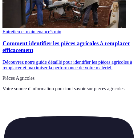
Entretien et maintenance
5
min
Comment identifier les pièces agricoles à remplacer
efficacement
Découvrez notre guide détaillé pour identifier les pièces agricoles à
remplacer et maximiser la performance de votre matériel.
Pièces Agricoles
Votre source d'information pour tout savoir sur
pieces agricoles
.