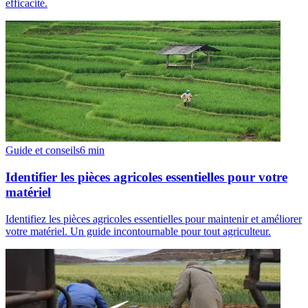
efficacité.
Guide et conseils
6
min
Identifier les pièces agricoles essentielles pour votre
matériel
Identifiez les pièces agricoles essentielles pour maintenir et améliorer
votre matériel. Un guide incontournable pour tout agriculteur.