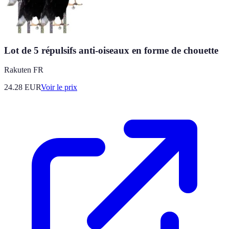
Lot de 5 répulsifs anti-oiseaux en forme de chouette
Rakuten FR
24.28
EUR
Voir le prix