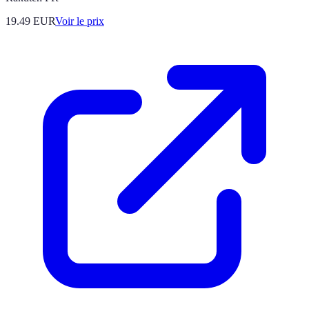
19.49
EUR
Voir le prix