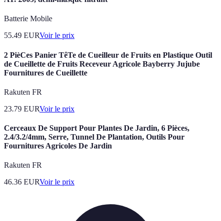
Batterie Mobile
55.49
EUR
Voir le prix
2 PièCes Panier TêTe de Cueilleur de Fruits en Plastique Outil
de Cueillette de Fruits Receveur Agricole Bayberry Jujube
Fournitures de Cueillette
Rakuten FR
23.79
EUR
Voir le prix
Cerceaux De Support Pour Plantes De Jardin, 6 Pièces,
2.4/3.2/4mm, Serre, Tunnel De Plantation, Outils Pour
Fournitures Agricoles De Jardin
Rakuten FR
46.36
EUR
Voir le prix