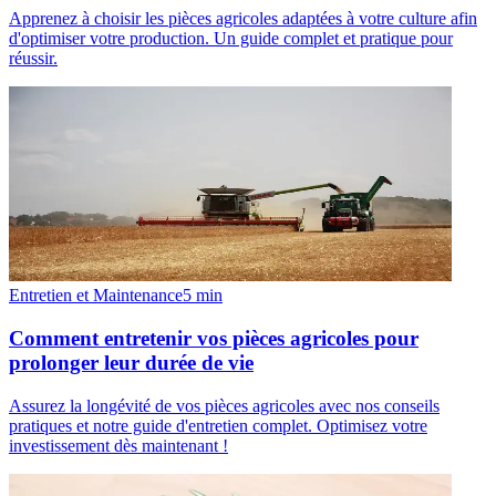
Apprenez à choisir les pièces agricoles adaptées à votre culture afin
d'optimiser votre production. Un guide complet et pratique pour
réussir.
Entretien et Maintenance
5
min
Comment entretenir vos pièces agricoles pour
prolonger leur durée de vie
Assurez la longévité de vos pièces agricoles avec nos conseils
pratiques et notre guide d'entretien complet. Optimisez votre
investissement dès maintenant !