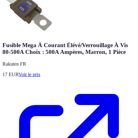
Fusible Mega À Courant Élévé/Verrouillage À Vis
80-500A Choix : 500A Ampères, Marron, 1 Pièce
Rakuten FR
17
EUR
Voir le prix