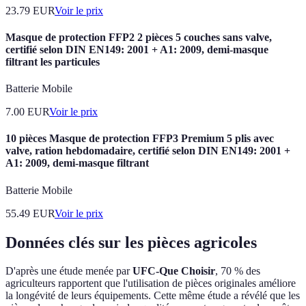
23.79
EUR
Voir le prix
Masque de protection FFP2 2 pièces 5 couches sans valve,
certifié selon DIN EN149: 2001 + A1: 2009, demi-masque
filtrant les particules
Batterie Mobile
7.00
EUR
Voir le prix
10 pièces Masque de protection FFP3 Premium 5 plis avec
valve, ration hebdomadaire, certifié selon DIN EN149: 2001 +
A1: 2009, demi-masque filtrant
Batterie Mobile
55.49
EUR
Voir le prix
Données clés sur les pièces agricoles
D'après une étude menée par
UFC-Que Choisir
, 70 % des
agriculteurs rapportent que l'utilisation de pièces originales améliore
la longévité de leurs équipements. Cette même étude a révélé que les