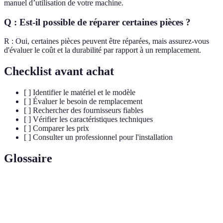
manuel d’utilisation de votre machine.
Q : Est-il possible de réparer certaines pièces ?
R : Oui, certaines pièces peuvent être réparées, mais assurez-vous
d'évaluer le coût et la durabilité par rapport à un remplacement.
Checklist avant achat
[ ] Identifier le matériel et le modèle
[ ] Évaluer le besoin de remplacement
[ ] Rechercher des fournisseurs fiables
[ ] Vérifier les caractéristiques techniques
[ ] Comparer les prix
[ ] Consulter un professionnel pour l'installation
Glossaire
Terme
Définition
Pièces
Composants fabriqués par le constructeur de
d'origine
l'équipement.