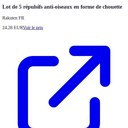
Lot de 5 répulsifs anti-oiseaux en forme de chouette
Rakuten FR
24.28
EUR
Voir le prix