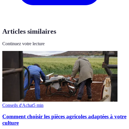
Articles similaires
Continuez votre lecture
Conseils d'Achat
5
min
Comment choisir les pièces agricoles adaptées à votre
culture