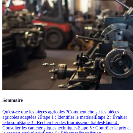
Sommaire
Qu'est-ce que les pièces agricoles ?
Comment choisir les pièces
agricoles adaptées ?
Étape 1 : Identifier le matériel
Étape 2 : Évaluer
le besoin
Étape 3 : Rechercher des fournisseurs fiables
Étape 4 :
Consulter les caractéristiques techniques
Étape 5 : Contrôler le prix et