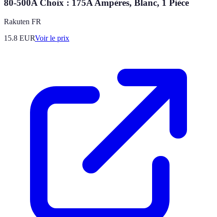
80-500A Choix : 175A Ampères, Blanc, 1 Pièce
Rakuten FR
15.8
EUR
Voir le prix