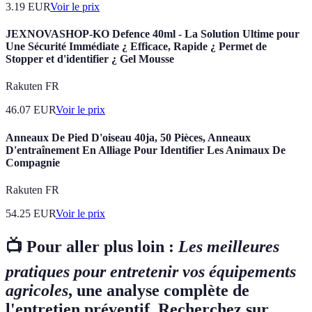
3.19
EUR
Voir le prix
JEXNOVASHOP-KO Defence 40ml - La Solution Ultime pour
Une Sécurité Immédiate ¿ Efficace, Rapide ¿ Permet de
Stopper et d'identifier ¿ Gel Mousse
Rakuten FR
46.07
EUR
Voir le prix
Anneaux De Pied D'oiseau 40ja, 50 Pièces, Anneaux
D'entraînement En Alliage Pour Identifier Les Animaux De
Compagnie
Rakuten FR
54.25
EUR
Voir le prix
📺 Pour aller plus loin :
Les meilleures
pratiques pour entretenir vos équipements
agricoles
, une analyse complète de
l'entretien préventif. Recherchez sur