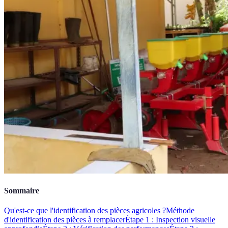
Sommaire
Qu'est-ce que l'identification des pièces agricoles ?
Méthode
d'identification des pièces à remplacer
Étape 1 : Inspection visuelle