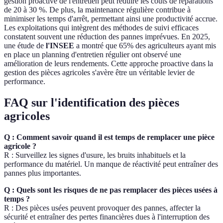
gestion proactive de l'entretien peut réduire les coûts de réparations
de 20 à 30 %. De plus, la maintenance régulière contribue à
minimiser les temps d'arrêt, permettant ainsi une productivité accrue.
Les exploitations qui intègrent des méthodes de suivi efficaces
constatent souvent une réduction des pannes imprévues. En 2025,
une étude de
l'INSEE
a montré que 65% des agriculteurs ayant mis
en place un planning d'entretien régulier ont observé une
amélioration de leurs rendements. Cette approche proactive dans la
gestion des pièces agricoles s'avère être un véritable levier de
performance.
FAQ sur l'identification des pièces
agricoles
Q : Comment savoir quand il est temps de remplacer une pièce
agricole ?
R : Surveillez les signes d'usure, les bruits inhabituels et la
performance du matériel. Un manque de réactivité peut entraîner des
pannes plus importantes.
Q : Quels sont les risques de ne pas remplacer des pièces usées à
temps ?
R : Des pièces usées peuvent provoquer des pannes, affecter la
sécurité et entraîner des pertes financières dues à l'interruption des