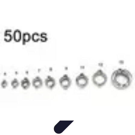
Pièces Agricoles
Choix de pièces
Budget et Économie
Tendances
Conseils
d'Achat
Comparatifs
Pièces Agricoles