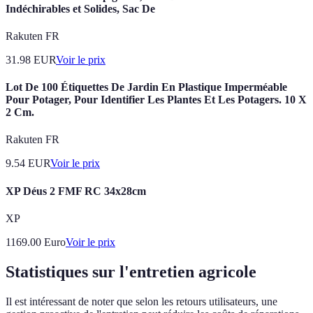
Indéchirables et Solides, Sac De
Rakuten FR
31.98
EUR
Voir le prix
Lot De 100 Étiquettes De Jardin En Plastique Imperméable
Pour Potager, Pour Identifier Les Plantes Et Les Potagers. 10 X
2 Cm.
Rakuten FR
9.54
EUR
Voir le prix
XP Déus 2 FMF RC 34x28cm
XP
1169.00
Euro
Voir le prix
Statistiques sur l'entretien agricole
Il est intéressant de noter que selon les retours utilisateurs, une