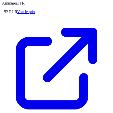
Ammareal FR
152
EUR
Voir le prix