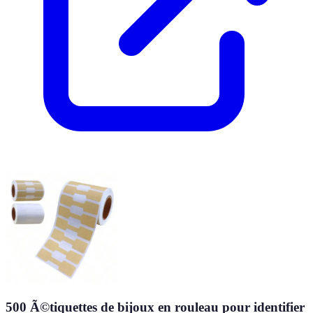
500 Ã©tiquettes de bijoux en rouleau pour identifier