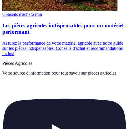
Conseils d'achat
6
min
Les pièces agricoles indispensables pour un matériel
performant
Assurez la performance de votre matériel agricole avec notre guide
sur les pièces indispensables. Conseils d'achat et recommandations
inclus!
Pièces Agricoles
Votre source d'information pour tout savoir sur
pieces agricoles
.