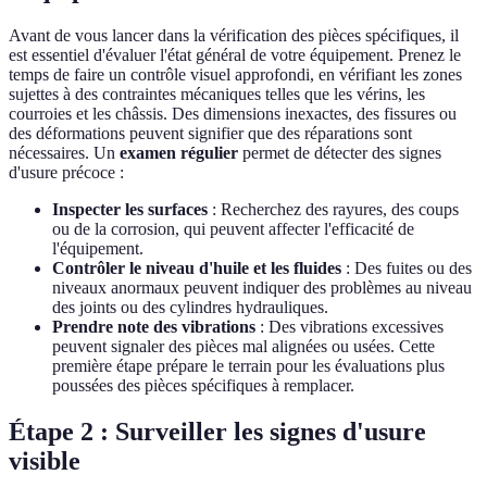
Avant de vous lancer dans la vérification des pièces spécifiques, il
est essentiel d'évaluer l'état général de votre équipement. Prenez le
temps de faire un contrôle visuel approfondi, en vérifiant les zones
sujettes à des contraintes mécaniques telles que les vérins, les
courroies et les châssis. Des dimensions inexactes, des fissures ou
des déformations peuvent signifier que des réparations sont
nécessaires. Un
examen régulier
permet de détecter des signes
d'usure précoce :
Inspecter les surfaces
: Recherchez des rayures, des coups
ou de la corrosion, qui peuvent affecter l'efficacité de
l'équipement.
Contrôler le niveau d'huile et les fluides
: Des fuites ou des
niveaux anormaux peuvent indiquer des problèmes au niveau
des joints ou des cylindres hydrauliques.
Prendre note des vibrations
: Des vibrations excessives
peuvent signaler des pièces mal alignées ou usées. Cette
première étape prépare le terrain pour les évaluations plus
poussées des pièces spécifiques à remplacer.
Étape 2 : Surveiller les signes d'usure
visible