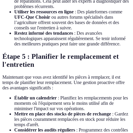
de réparations. Cela peut aider les experts à diagnostiquer des
problèmes récurrents.
Utiliser les ressources en ligne
: Des plateformes comme
UFC-Que Choisir
ou autres forums spécialisés dans
l’agriculture offrent souvent des bases de données et des
conseils sur l'entretien à suivre.
Restez informé des tendances
: Des avancées
technologiques apparaissent régulièrement. Se tenir informé
des meilleures pratiques peut faire une grande différence.
Étape 5 : Planifier le remplacement et
l'entretien
Maintenant que vous avez identifié les pièces à remplacer, il est
temps de planifier leur remplacement. Une gestion proactive offre
des avantages significatifs :
Établir un calendrier
: Planifiez les remplacements pour les
moments où l'équipement sera le moins utilisé afin de
minimiser l'impact sur vos opérations.
Mettre en place des stocks de pièces de rechange
: Gardez
les pièces couramment remplacées en stock pour réduire les
temps d'arrêt.
Considérer les audits réguliers
: Programmez des contrôles