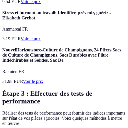
9.54
EUR
Voir le prix
Stress et burnout au travail: Identifier, prévenir, guérir -
Elisabeth Grebot
Ammareal FR
3.19
EUR
Voir le prix
NouvelHorizonstore-Culture de Champignons, 24 Pièces Sacs
de Culture de Champignons, Sacs Durables avec Filtre
Indéchirables et Solides, Sac De
Rakuten FR
31.98
EUR
Voir le prix
Étape 3 : Effectuer des tests de
performance
Réaliser des tests de performance peut fournir des indices importants
sur l'état de vos pièces agricoles. Voici quelques méthodes à mettre
en œuvre :