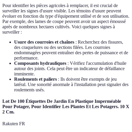
Pour identifier les pièces agricoles à remplacer, il est crucial de
surveiller les signes d'usure visible. Les témoins d'usure peuvent
évoluer en fonction du type d'équipement utilisé et de son utilisation.
Par exemple, des lames de coupe peuvent avoir un aspect émoussé
après de nombreux hectares cultivés. Voici quelques signes à
surveiller :
Usure des courroies et chaînes
: Recherchez des fissures,
des craquelures ou des sections filées. Les courroies
endommagées peuvent entraîner des pertes de puissance et de
performance.
Composants hydrauliques
: Vérifiez l'accumulation d'huile
autour des joints. Cela peut être un indicateur de défaillance
imminente.
Roulements et paliers
: Ils doivent être exempts de jeu
latéral. Une sonorité anormale à l'installation peut signaler des
roulements usés.
Lot De 100 Étiquettes De Jardin En Plastique Imperméable
Pour Potager, Pour Identifier Les Plantes Et Les Potagers. 10 X
2 Cm.
Rakuten FR