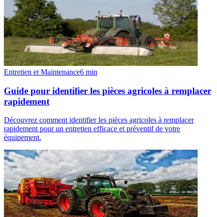
Entretien et Maintenance
6
min
Guide pour identifier les pièces agricoles à remplacer
rapidement
Découvrez comment identifier les pièces agricoles à remplacer
rapidement pour un entretien efficace et préventif de votre
équipement.