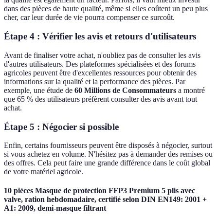
dans des pièces de haute qualité, même si elles coûtent un peu plus
cher, car leur durée de vie pourra compenser ce surcoût.
Étape 4 : Vérifier les avis et retours d'utilisateurs
Avant de finaliser votre achat, n'oubliez pas de consulter les avis
d'autres utilisateurs. Des plateformes spécialisées et des forums
agricoles peuvent être d'excellentes ressources pour obtenir des
informations sur la qualité et la performance des pièces. Par
exemple, une étude de
60 Millions de Consommateurs
a montré
que 65 % des utilisateurs préfèrent consulter des avis avant tout
achat.
Étape 5 : Négocier si possible
Enfin, certains fournisseurs peuvent être disposés à négocier, surtout
si vous achetez en volume. N'hésitez pas à demander des remises ou
des offres. Cela peut faire une grande différence dans le coût global
de votre matériel agricole.
10 pièces Masque de protection FFP3 Premium 5 plis avec
valve, ration hebdomadaire, certifié selon DIN EN149: 2001 +
A1: 2009, demi-masque filtrant