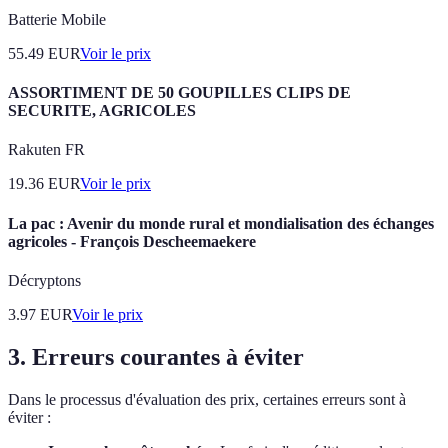
Batterie Mobile
55.49
EUR
Voir le prix
ASSORTIMENT DE 50 GOUPILLES CLIPS DE
SECURITE, AGRICOLES
Rakuten FR
19.36
EUR
Voir le prix
La pac : Avenir du monde rural et mondialisation des échanges
agricoles - François Descheemaekere
Décryptons
3.97
EUR
Voir le prix
3. Erreurs courantes à éviter
Dans le processus d'évaluation des prix, certaines erreurs sont à
éviter :