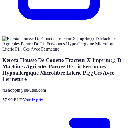
Kerota Housse De Couette Tracteur X Imprim¿¿ D
Machines Agricoles Parure De Lit Personnes
Hypoallergique Microfibre Literie Pi¿¿Ces Avec
Fermeture
fr.shopping.rakuten.com
57.99
EUR
Voir le prix