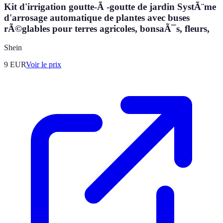
Kit d'irrigation goutte-Ã -goutte de jardin SystÃ¨me
d'arrosage automatique de plantes avec buses
rÃ©glables pour terres agricoles, bonsaÃ¯s, fleurs,
Shein
9
EUR
Voir le prix