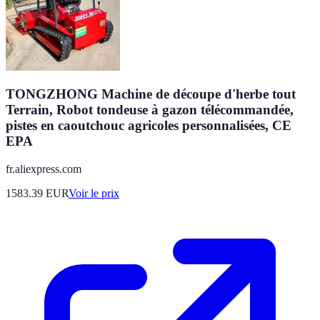
TONGZHONG Machine de découpe d'herbe tout
Terrain, Robot tondeuse à gazon télécommandée,
pistes en caoutchouc agricoles personnalisées, CE
EPA
fr.aliexpress.com
1583.39
EUR
Voir le prix