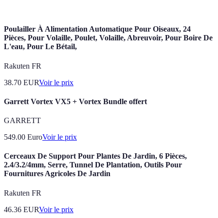
main-d'œuvre.
Poulailler À Alimentation Automatique Pour Oiseaux, 24
Pièces, Pour Volaille, Poulet, Volaille, Abreuvoir, Pour Boire De
L'eau, Pour Le Bétail,
Rakuten FR
38.70
EUR
Voir le prix
Garrett Vortex VX5 + Vortex Bundle offert
GARRETT
549.00
Euro
Voir le prix
Cerceaux De Support Pour Plantes De Jardin, 6 Pièces,
2.4/3.2/4mm, Serre, Tunnel De Plantation, Outils Pour
Fournitures Agricoles De Jardin
Rakuten FR
46.36
EUR
Voir le prix