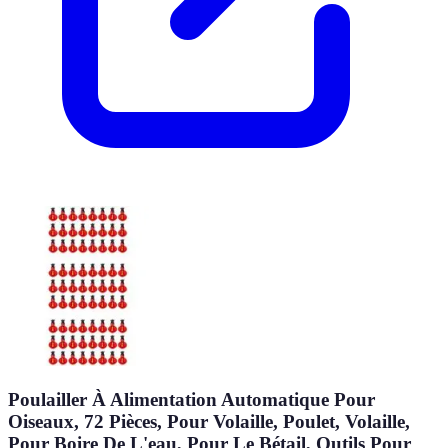
Poulailler À Alimentation Automatique Pour
Oiseaux, 72 Pièces, Pour Volaille, Poulet, Volaille,
Pour Boire De L'eau, Pour Le Bétail, Outils Pour