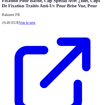
Fixation Pour Bache, Clip Spécial Avec ¿Illet, Clips
De Fixation Traités Anti-Uv Pour Brise Vue, Pour
Rakuten FR
19.49
EUR
Voir le prix