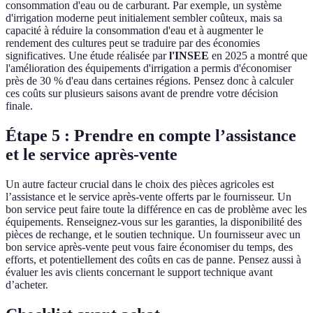
consommation d'eau ou de carburant. Par exemple, un système
d'irrigation moderne peut initialement sembler coûteux, mais sa
capacité à réduire la consommation d'eau et à augmenter le
rendement des cultures peut se traduire par des économies
significatives. Une étude réalisée par
l'INSEE
en 2025 a montré que
l'amélioration des équipements d'irrigation a permis d'économiser
près de 30 % d'eau dans certaines régions. Pensez donc à calculer
ces coûts sur plusieurs saisons avant de prendre votre décision
finale.
Étape 5 : Prendre en compte l’assistance
et le service après-vente
Un autre facteur crucial dans le choix des pièces agricoles est
l’assistance et le service après-vente offerts par le fournisseur. Un
bon service peut faire toute la différence en cas de problème avec les
équipements. Renseignez-vous sur les garanties, la disponibilité des
pièces de rechange, et le soutien technique. Un fournisseur avec un
bon service après-vente peut vous faire économiser du temps, des
efforts, et potentiellement des coûts en cas de panne. Pensez aussi à
évaluer les avis clients concernant le support technique avant
d’acheter.