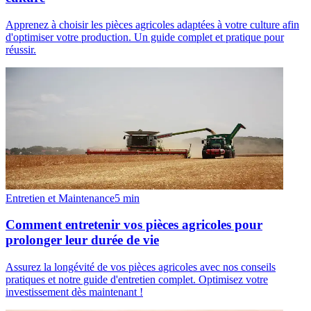
Apprenez à choisir les pièces agricoles adaptées à votre culture afin
d'optimiser votre production. Un guide complet et pratique pour
réussir.
Entretien et Maintenance
5
min
Comment entretenir vos pièces agricoles pour
prolonger leur durée de vie
Assurez la longévité de vos pièces agricoles avec nos conseils
pratiques et notre guide d'entretien complet. Optimisez votre
investissement dès maintenant !