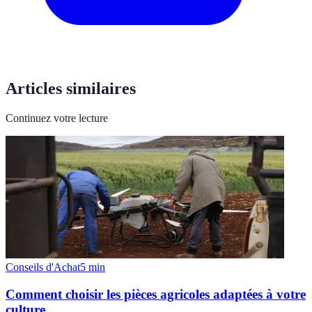
Articles similaires
Continuez votre lecture
Conseils d'Achat
5
min
Comment choisir les pièces agricoles adaptées à votre
culture