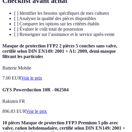
Checklist avant achat
[ ] Identifier les besoins spécifiques de mes cultures
[ ] Analyser la qualité des pièces disponibles
[ ] Comparer les options sur les critères établis
[ ] Évaluer le coût total de possession
[ ] Renseigner sur l’assistance et le service après-vente
Masque de protection FFP2 2 pièces 5 couches sans valve,
certifié selon DIN EN149: 2001 + A1: 2009, demi-masque
filtrant les particules
Batterie Mobile
7.00
EUR
Voir le prix
GYS Powerduction 10R - 062504
Rakuten FR
896.83
EUR
Voir le prix
10 pièces Masque de protection FFP3 Premium 5 plis avec
valve, ration hebdomadaire, certifié selon DIN EN149: 2001 +