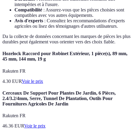
intempéries et à l'usure.
Compatibilité
: Assurez-vous que les pièces choisies sont
compatibles avec vos autres équipements.
Avis d'experts
: Consultez les recommandations d'experts
agricoles ou lisez des témoignages d'autres utilisateurs.
Da la collecte de données concernant les marques de pièces les plus
durables peut également vous orienter vers des choix fiable.
Hozelock Raccord pour Robinet Extérieur, 1 pièce(s), 89 mm,
45 mm, 144 mm, 19 g
Rakuten FR
4.30
EUR
Voir le prix
Cerceaux De Support Pour Plantes De Jardin, 6 Pièces,
2.4/3.2/4mm, Serre, Tunnel De Plantation, Outils Pour
Fournitures Agricoles De Jardin
Rakuten FR
46.36
EUR
Voir le prix