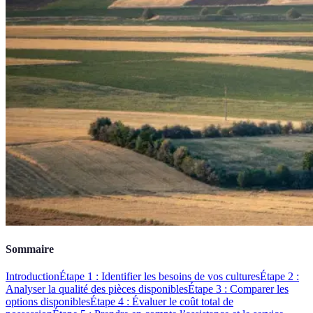
Sommaire
Introduction
Étape 1 : Identifier les besoins de vos cultures
Étape 2 :
Analyser la qualité des pièces disponibles
Étape 3 : Comparer les
options disponibles
Étape 4 : Évaluer le coût total de