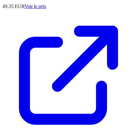
49.35
EUR
Voir le prix