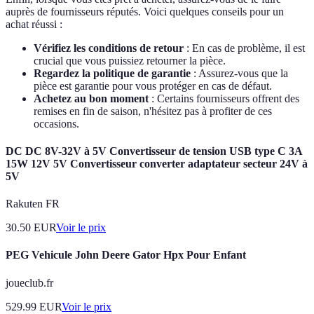
auprès de fournisseurs réputés. Voici quelques conseils pour un
achat réussi :
Vérifiez les conditions de retour
: En cas de problème, il est
crucial que vous puissiez retourner la pièce.
Regardez la politique de garantie
: Assurez-vous que la
pièce est garantie pour vous protéger en cas de défaut.
Achetez au bon moment
: Certains fournisseurs offrent des
remises en fin de saison, n'hésitez pas à profiter de ces
occasions.
DC DC 8V-32V à 5V Convertisseur de tension USB type C 3A
15W 12V 5V Convertisseur converter adaptateur secteur 24V à
5V
Rakuten FR
30.50
EUR
Voir le prix
PEG Vehicule John Deere Gator Hpx Pour Enfant
joueclub.fr
529.99
EUR
Voir le prix