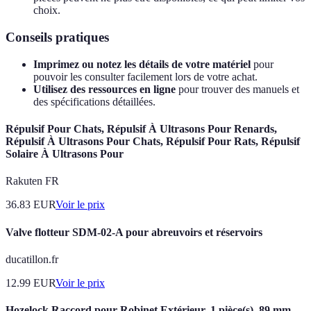
choix.
Conseils pratiques
Imprimez ou notez les détails de votre matériel
pour
pouvoir les consulter facilement lors de votre achat.
Utilisez des ressources en ligne
pour trouver des manuels et
des spécifications détaillées.
Répulsif Pour Chats, Répulsif À Ultrasons Pour Renards,
Répulsif À Ultrasons Pour Chats, Répulsif Pour Rats, Répulsif
Solaire À Ultrasons Pour
Rakuten FR
36.83
EUR
Voir le prix
Valve flotteur SDM-02-A pour abreuvoirs et réservoirs
ducatillon.fr
12.99
EUR
Voir le prix
Hozelock Raccord pour Robinet Extérieur, 1 pièce(s), 89 mm,