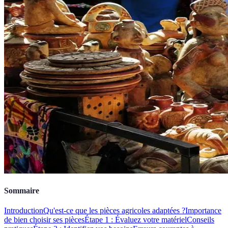
Sommaire
Introduction
Qu'est-ce que les pièces agricoles adaptées ?
Importance
de bien choisir ses pièces
Étape 1 : Évaluez votre matériel
Conseils