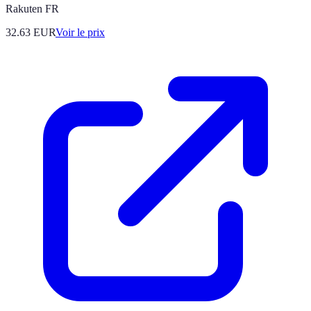
Rakuten FR
32.63
EUR
Voir le prix