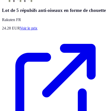
Lot de 5 répulsifs anti-oiseaux en forme de chouette
Rakuten FR
24.28
EUR
Voir le prix