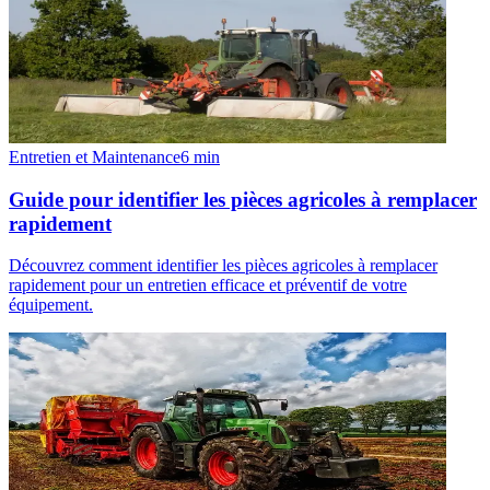
Entretien et Maintenance
6
min
Guide pour identifier les pièces agricoles à remplacer
rapidement
Découvrez comment identifier les pièces agricoles à remplacer
rapidement pour un entretien efficace et préventif de votre
équipement.