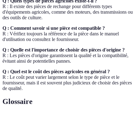
Q : Quels types de pièces agricoles existe-t-il ?
R : Il existe des pièces de rechange pour différents types
d'équipements agricoles, comme des moteurs, des transmissions ou
des outils de culture.
Q : Comment savoir si une pièce est compatible ?
R : Vérifiez toujours la référence de la pièce dans le manuel
d'utilisation ou consultez le fournisseur.
Q : Quelle est l'importance de choisir des pièces d'origine ?
R : Les pièces d'origine garantissent la qualité et la compatibilité,
évitant ainsi de potentielles pannes.
Q : Quel est le coût des pièces agricoles en général ?
R : Le coût peut varier largement selon le type de pièce et le
fournisseur, mais il est souvent plus judicieux de choisir des pièces
de qualité.
Glossaire
Terme
Définition
Pièce de
Composant conçu pour remplacer un élément usé