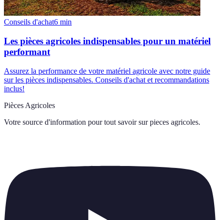
Conseils d'achat
6
min
Les pièces agricoles indispensables pour un matériel
performant
Assurez la performance de votre matériel agricole avec notre guide
sur les pièces indispensables. Conseils d'achat et recommandations
inclus!
Pièces Agricoles
Votre source d'information pour tout savoir sur
pieces agricoles
.