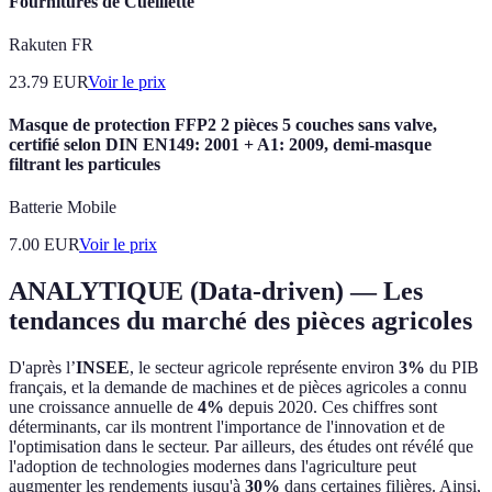
Fournitures de Cueillette
Rakuten FR
23.79
EUR
Voir le prix
Masque de protection FFP2 2 pièces 5 couches sans valve,
certifié selon DIN EN149: 2001 + A1: 2009, demi-masque
filtrant les particules
Batterie Mobile
7.00
EUR
Voir le prix
ANALYTIQUE (Data-driven) — Les
tendances du marché des pièces agricoles
D'après l’
INSEE
, le secteur agricole représente environ
3%
du PIB
français, et la demande de machines et de pièces agricoles a connu
une croissance annuelle de
4%
depuis 2020. Ces chiffres sont
déterminants, car ils montrent l'importance de l'innovation et de
l'optimisation dans le secteur. Par ailleurs, des études ont révélé que
l'adoption de technologies modernes dans l'agriculture peut
augmenter les rendements jusqu'à
30%
dans certaines filières. Ainsi,