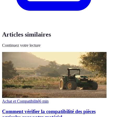
Articles similaires
Continuez votre lecture
Achat et Compatibilité
6
min
Comment vérifier la compatibilité des pièces