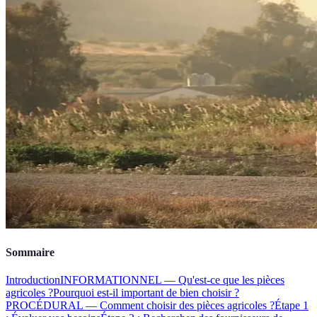
Sommaire
Introduction
INFORMATIONNEL — Qu'est-ce que les pièces
agricoles ?
Pourquoi est-il important de bien choisir ?
PROCÉDURAL — Comment choisir des pièces agricoles ?
Étape 1