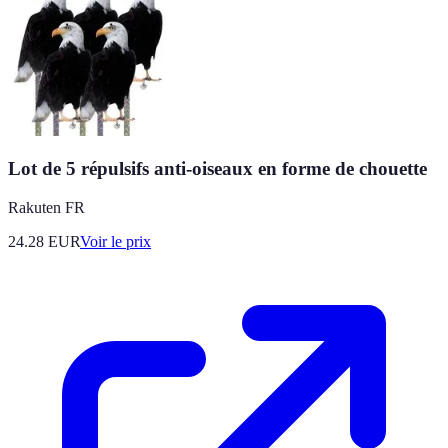
Lot de 5 répulsifs anti-oiseaux en forme de chouette
Rakuten FR
24.28
EUR
Voir le prix