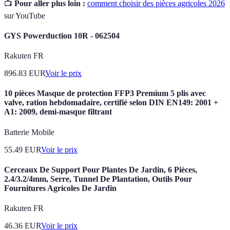
📺
Pour aller plus loin :
comment choisir des pièces agricoles 2026
sur YouTube
GYS Powerduction 10R - 062504
Rakuten FR
896.83
EUR
Voir le prix
10 pièces Masque de protection FFP3 Premium 5 plis avec
valve, ration hebdomadaire, certifié selon DIN EN149: 2001 +
A1: 2009, demi-masque filtrant
Batterie Mobile
55.49
EUR
Voir le prix
Cerceaux De Support Pour Plantes De Jardin, 6 Pièces,
2.4/3.2/4mm, Serre, Tunnel De Plantation, Outils Pour
Fournitures Agricoles De Jardin
Rakuten FR
46.36
EUR
Voir le prix