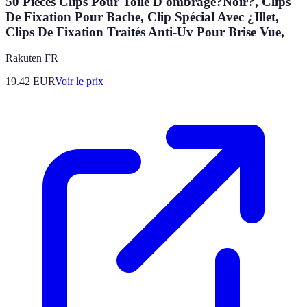
50 Pièces Clips Pour Toile D'ombrage?Noir?, Clips
De Fixation Pour Bache, Clip Spécial Avec ¿Illet,
Clips De Fixation Traités Anti-Uv Pour Brise Vue,
Rakuten FR
19.42
EUR
Voir le prix