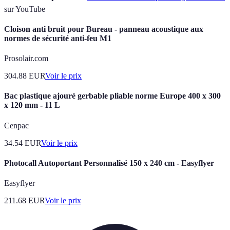
sur YouTube
Cloison anti bruit pour Bureau - panneau acoustique aux
normes de sécurité anti-feu M1
Prosolair.com
304.88
EUR
Voir le prix
Bac plastique ajouré gerbable pliable norme Europe 400 x 300
x 120 mm - 11 L
Cenpac
34.54
EUR
Voir le prix
Photocall Autoportant Personnalisé 150 x 240 cm - Easyflyer
Easyflyer
211.68
EUR
Voir le prix