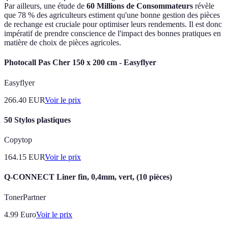
Par ailleurs, une étude de
60 Millions de Consommateurs
révèle
que 78 % des agriculteurs estiment qu'une bonne gestion des pièces
de rechange est cruciale pour optimiser leurs rendements. Il est donc
impératif de prendre conscience de l'impact des bonnes pratiques en
matière de choix de pièces agricoles.
Photocall Pas Cher 150 x 200 cm - Easyflyer
Easyflyer
266.40
EUR
Voir le prix
50 Stylos plastiques
Copytop
164.15
EUR
Voir le prix
Q-CONNECT Liner fin, 0,4mm, vert, (10 pièces)
TonerPartner
4.99
Euro
Voir le prix