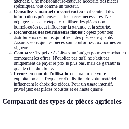
attendez. Une moissonneuse-batteuse nécessite des pièces
spécifiques, tout comme un tracteur.
Consultez le manuel du constructeur :
il contient des
informations précieuses sur les pièces nécessaires. Ne
négligez pas cette étape, car utiliser des pièces non
homologuées peut influer sur la garantie et la sécurité.
Recherchez des fournisseurs fiables :
optez pour des
distributeurs reconnus qui offrent des pièces de qualité.
Assurez-vous que les pièces sont conformes aux normes en
vigueur.
Comparer les prix :
établissez un budget pour votre achat en
comparant les offres. N'oubliez pas qu'il ne s'agit pas
uniquement de payer le prix le plus bas, mais de garantir la
qualité et la durabilité.
Prenez en compte l'utilisation :
la nature de votre
exploitation et la fréquence d'utilisation de votre matériel
influencent le choix des pièces. Pour un usage intensif,
privilégiez des pièces robustes et de haute qualité.
Comparatif des types de pièces agricoles
Type de pièce
Exemples
Avantages
Inconvénients