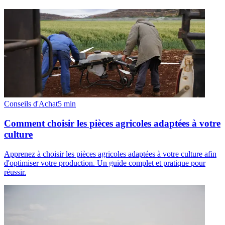
Conseils d'Achat
5
min
Comment choisir les pièces agricoles adaptées à votre
culture
Apprenez à choisir les pièces agricoles adaptées à votre culture afin
d'optimiser votre production. Un guide complet et pratique pour
réussir.