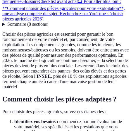
fréquentes
Glossaire
Checklist avant achat
📺 Pour aller plus loin :
**Comment choisir des pièces agricoles pour votre exploitation**,
une analyse complète du sujet. Recherchez sur YouTube : `choisir
pièces agricoles 2026`.
Sommaire
(
8
sections
)
Choisir des pièces agricoles est essentiel pour garantir le bon
fonctionnement de votre matériel et, par conséquent, de votre
exploitation. Les équipements agricoles, comme les tracteurs, les
moissonneuses-batteuses ou les semoirs, doivent être entretenus avec
des pièces de qualité pour assurer des performances optimales. En
2026, le marché de l'agriculture continue d'évoluer, et la sélection de
pièces devient de plus en plus cruciale. Les erreurs dans le choix des
pièces peuvent engendrer des pannes, des coûts élevés et des pertes
de récolte. Selon
l'INSEE
, près de 10 % des exploitations agricoles
ferment chaque année à cause d'une mauvaise gestion de leur
matériel.
Comment choisir les pièces adaptées ?
Pour choisir des pièces agricoles, suivez ces étapes clés :
Identifiez vos besoins :
commencez par une évaluation de
votre matériel, ses spécificités et les prestations que vous