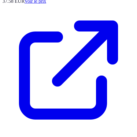
37.58
EUR
Voir le prix