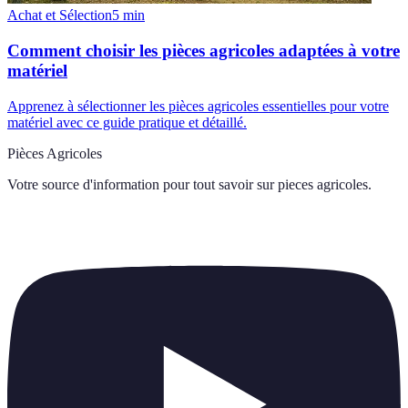
Achat et Sélection
5
min
Comment choisir les pièces agricoles adaptées à votre
matériel
Apprenez à sélectionner les pièces agricoles essentielles pour votre
matériel avec ce guide pratique et détaillé.
Pièces Agricoles
Votre source d'information pour tout savoir sur
pieces agricoles
.