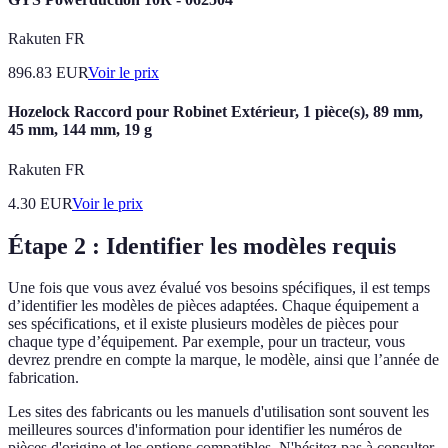
Rakuten FR
896.83
EUR
Voir le prix
Hozelock Raccord pour Robinet Extérieur, 1 pièce(s), 89 mm,
45 mm, 144 mm, 19 g
Rakuten FR
4.30
EUR
Voir le prix
Étape 2 : Identifier les modèles requis
Une fois que vous avez évalué vos besoins spécifiques, il est temps
d’identifier les modèles de pièces adaptées. Chaque équipement a
ses spécifications, et il existe plusieurs modèles de pièces pour
chaque type d’équipement. Par exemple, pour un tracteur, vous
devrez prendre en compte la marque, le modèle, ainsi que l’année de
fabrication.
Les sites des fabricants ou les manuels d'utilisation sont souvent les
meilleures sources d'information pour identifier les numéros de
pièces d'origine et les options compatibles. N'hésitez pas à consulter