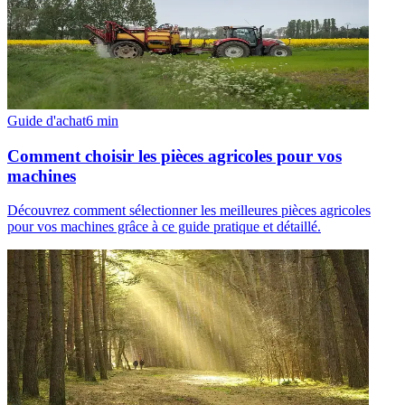
Guide d'achat
6
min
Comment choisir les pièces agricoles pour vos
machines
Découvrez comment sélectionner les meilleures pièces agricoles
pour vos machines grâce à ce guide pratique et détaillé.