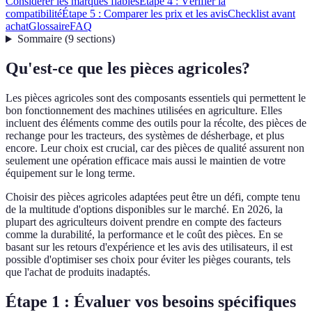
Considérer les marques fiables
Étape 4 : Vérifier la
compatibilité
Étape 5 : Comparer les prix et les avis
Checklist avant
achat
Glossaire
FAQ
Sommaire
(
9
sections
)
Qu'est-ce que les pièces agricoles?
Les pièces agricoles sont des composants essentiels qui permettent le
bon fonctionnement des machines utilisées en agriculture. Elles
incluent des éléments comme des outils pour la récolte, des pièces de
rechange pour les tracteurs, des systèmes de désherbage, et plus
encore. Leur choix est crucial, car des pièces de qualité assurent non
seulement une opération efficace mais aussi le maintien de votre
équipement sur le long terme.
Choisir des pièces agricoles adaptées peut être un défi, compte tenu
de la multitude d'options disponibles sur le marché. En 2026, la
plupart des agriculteurs doivent prendre en compte des facteurs
comme la durabilité, la performance et le coût des pièces. En se
basant sur les retours d'expérience et les avis des utilisateurs, il est
possible d'optimiser ses choix pour éviter les pièges courants, tels
que l'achat de produits inadaptés.
Étape 1 : Évaluer vos besoins spécifiques