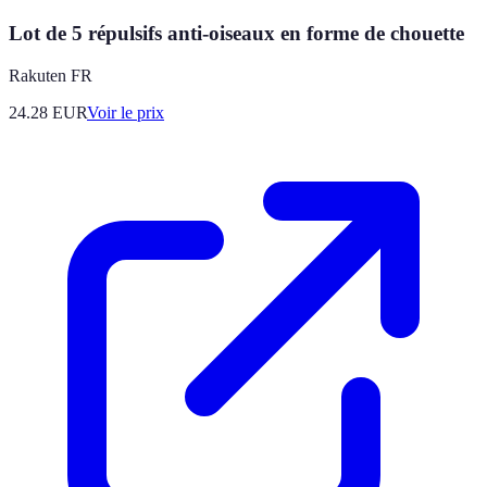
Lot de 5 répulsifs anti-oiseaux en forme de chouette
Rakuten FR
24.28
EUR
Voir le prix