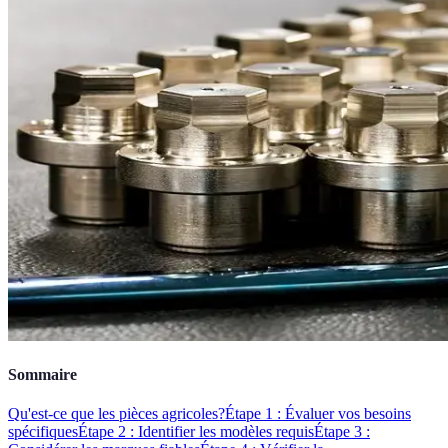
Sommaire
Qu'est-ce que les pièces agricoles?
Étape 1 : Évaluer vos besoins
spécifiques
Étape 2 : Identifier les modèles requis
Étape 3 :