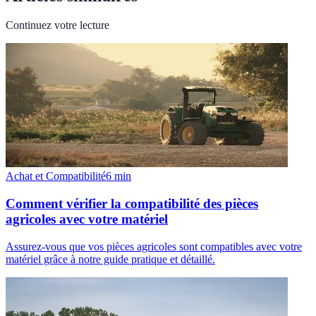
Continuez votre lecture
Achat et Compatibilité
6
min
Comment vérifier la compatibilité des pièces
agricoles avec votre matériel
Assurez-vous que vos pièces agricoles sont compatibles avec votre
matériel grâce à notre guide pratique et détaillé.