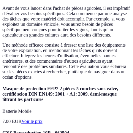
Avant de vous lancer dans l'achat de pièces agricoles, il est impératif
d'évaluer vos besoins spécifiques. Cela commence par une analyse
des tâches que votre matériel doit accomplir. Par exemple, si vous
exploitez un domaine vinicole, vous aurez besoin de pièces
spécifiquement conçues pour traiter les vignes, tandis qu'un
agriculteur en grandes cultures aura des besoins différents.
Une méthode efficace consiste à dresser une liste des équipements
de votre exploitation, en mentionnant les tâches qu'ils doivent
effectuer. Intégrez les heures d'utilisation, éventuelles pannes
antérieures, et des commentaires d'autres agriculteurs ayant
rencontré des problèmes similaires. Cette évaluation vous éclairera
sur les pièces exactes à rechercher, plutôt que de naviguer dans un
océan d'options.
Masque de protection FFP2 2 pièces 5 couches sans valve,
certifié selon DIN EN149: 2001 + A1: 2009, demi-masque
filtrant les particules
Batterie Mobile
7.00
EUR
Voir le prix
GYS Powerduction 10R - 062504