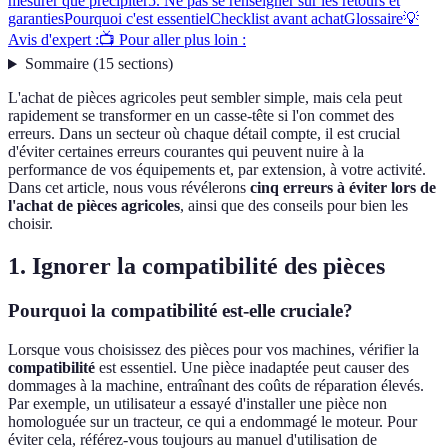
mesurer que précipiter
5. Ne pas se renseigner sur les retours et
garanties
Pourquoi c'est essentiel
Checklist avant achat
Glossaire
💡
Avis d'expert :
📺 Pour aller plus loin :
Sommaire
(
15
sections
)
L'achat de pièces agricoles peut sembler simple, mais cela peut
rapidement se transformer en un casse-tête si l'on commet des
erreurs. Dans un secteur où chaque détail compte, il est crucial
d'éviter certaines erreurs courantes qui peuvent nuire à la
performance de vos équipements et, par extension, à votre activité.
Dans cet article, nous vous révélerons
cinq erreurs à éviter lors de
l'achat de pièces agricoles
, ainsi que des conseils pour bien les
choisir.
1. Ignorer la compatibilité des pièces
Pourquoi la compatibilité est-elle cruciale?
Lorsque vous choisissez des pièces pour vos machines, vérifier la
compatibilité
est essentiel. Une pièce inadaptée peut causer des
dommages à la machine, entraînant des coûts de réparation élevés.
Par exemple, un utilisateur a essayé d'installer une pièce non
homologuée sur un tracteur, ce qui a endommagé le moteur. Pour
éviter cela, référez-vous toujours au manuel d'utilisation de