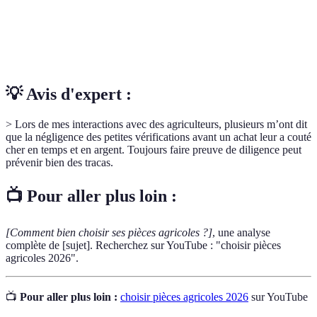
fabricant.
Politique de
Règles concernant le remboursement ou l'échange
retour
de produits non satisfaisants.
💡 Avis d'expert :
> Lors de mes interactions avec des agriculteurs, plusieurs m’ont dit
que la négligence des petites vérifications avant un achat leur a couté
cher en temps et en argent. Toujours faire preuve de diligence peut
prévenir bien des tracas.
📺 Pour aller plus loin :
[Comment bien choisir ses pièces agricoles ?]
, une analyse
complète de [sujet]. Recherchez sur YouTube : "choisir pièces
agricoles 2026".
📺
Pour aller plus loin :
choisir pièces agricoles 2026
sur YouTube