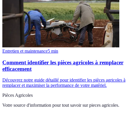
Entretien et maintenance
5
min
Comment identifier les pièces agricoles à remplacer
efficacement
Découvrez notre guide détaillé pour identifier les pièces agricoles à
remplacer et maximiser la performance de votre matériel.
Pièces Agricoles
Votre source d'information pour tout savoir sur
pieces agricoles
.