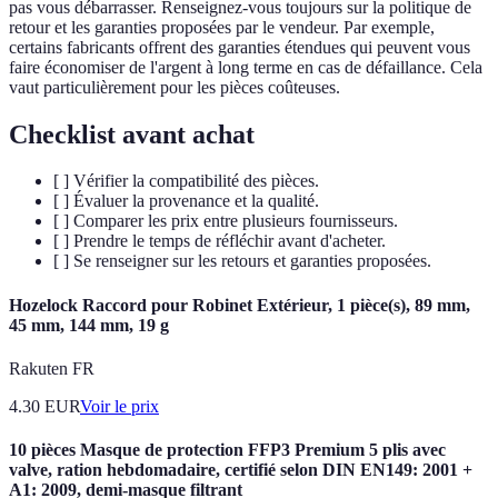
pas vous débarrasser. Renseignez-vous toujours sur la politique de
retour et les garanties proposées par le vendeur. Par exemple,
certains fabricants offrent des garanties étendues qui peuvent vous
faire économiser de l'argent à long terme en cas de défaillance. Cela
vaut particulièrement pour les pièces coûteuses.
Checklist avant achat
[ ] Vérifier la compatibilité des pièces.
[ ] Évaluer la provenance et la qualité.
[ ] Comparer les prix entre plusieurs fournisseurs.
[ ] Prendre le temps de réfléchir avant d'acheter.
[ ] Se renseigner sur les retours et garanties proposées.
Hozelock Raccord pour Robinet Extérieur, 1 pièce(s), 89 mm,
45 mm, 144 mm, 19 g
Rakuten FR
4.30
EUR
Voir le prix
10 pièces Masque de protection FFP3 Premium 5 plis avec
valve, ration hebdomadaire, certifié selon DIN EN149: 2001 +
A1: 2009, demi-masque filtrant