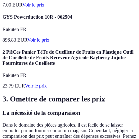
7.00
EUR
Voir le prix
GYS Powerduction 10R - 062504
Rakuten FR
896.83
EUR
Voir le prix
2 PièCes Panier TêTe de Cueilleur de Fruits en Plastique Outil
de Cueillette de Fruits Receveur Agricole Bayberry Jujube
Fournitures de Cueillette
Rakuten FR
23.79
EUR
Voir le prix
3. Omettre de comparer les prix
La nécessité de la comparaison
Dans le domaine des pièces agricoles, il est facile de se laisser
emporter par un fournisseur ou un magasin. Cependant, négliger la
comparaison des prix peut entraîner des dépenses excessives. Prenez