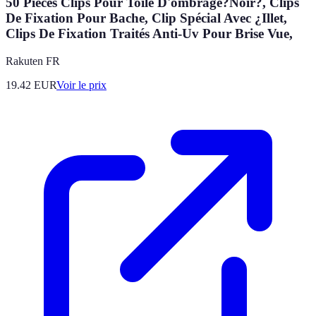
50 Pièces Clips Pour Toile D'ombrage?Noir?, Clips
De Fixation Pour Bache, Clip Spécial Avec ¿Illet,
Clips De Fixation Traités Anti-Uv Pour Brise Vue,
Rakuten FR
19.42
EUR
Voir le prix