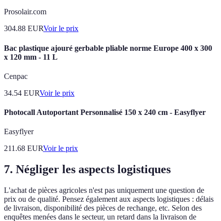
Prosolair.com
304.88
EUR
Voir le prix
Bac plastique ajouré gerbable pliable norme Europe 400 x 300
x 120 mm - 11 L
Cenpac
34.54
EUR
Voir le prix
Photocall Autoportant Personnalisé 150 x 240 cm - Easyflyer
Easyflyer
211.68
EUR
Voir le prix
7. Négliger les aspects logistiques
L'achat de pièces agricoles n'est pas uniquement une question de
prix ou de qualité. Pensez également aux aspects logistiques : délais
de livraison, disponibilité des pièces de rechange, etc. Selon des
enquêtes menées dans le secteur, un retard dans la livraison de