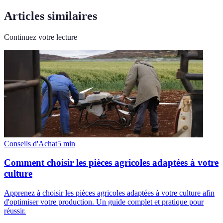
Articles similaires
Continuez votre lecture
Conseils d'Achat
5
min
Comment choisir les pièces agricoles adaptées à votre
culture
Apprenez à choisir les pièces agricoles adaptées à votre culture afin
d'optimiser votre production. Un guide complet et pratique pour
réussir.