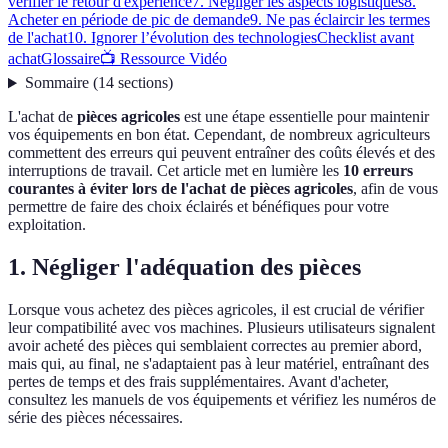
vérifier le retour d'expérience
7. Négliger les aspects logistiques
8.
Acheter en période de pic de demande
9. Ne pas éclaircir les termes
de l'achat
10. Ignorer l’évolution des technologies
Checklist avant
achat
Glossaire
📺 Ressource Vidéo
Sommaire
(
14
sections
)
L'achat de
pièces agricoles
est une étape essentielle pour maintenir
vos équipements en bon état. Cependant, de nombreux agriculteurs
commettent des erreurs qui peuvent entraîner des coûts élevés et des
interruptions de travail. Cet article met en lumière les
10 erreurs
courantes à éviter lors de l'achat de pièces agricoles
, afin de vous
permettre de faire des choix éclairés et bénéfiques pour votre
exploitation.
1. Négliger l'adéquation des pièces
Lorsque vous achetez des pièces agricoles, il est crucial de vérifier
leur compatibilité avec vos machines. Plusieurs utilisateurs signalent
avoir acheté des pièces qui semblaient correctes au premier abord,
mais qui, au final, ne s'adaptaient pas à leur matériel, entraînant des
pertes de temps et des frais supplémentaires. Avant d'acheter,
consultez les manuels de vos équipements et vérifiez les numéros de
série des pièces nécessaires.