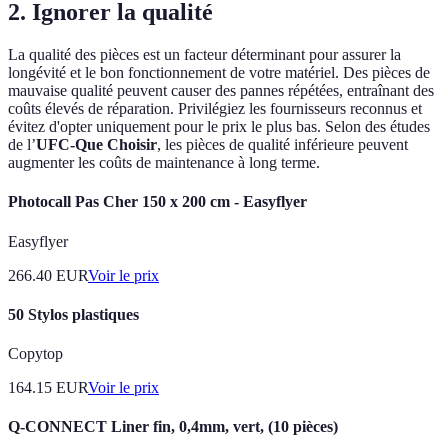
2. Ignorer la qualité
La qualité des pièces est un facteur déterminant pour assurer la
longévité et le bon fonctionnement de votre matériel. Des pièces de
mauvaise qualité peuvent causer des pannes répétées, entraînant des
coûts élevés de réparation. Privilégiez les fournisseurs reconnus et
évitez d'opter uniquement pour le prix le plus bas. Selon des études
de l’
UFC-Que Choisir
, les pièces de qualité inférieure peuvent
augmenter les coûts de maintenance à long terme.
Photocall Pas Cher 150 x 200 cm - Easyflyer
Easyflyer
266.40
EUR
Voir le prix
50 Stylos plastiques
Copytop
164.15
EUR
Voir le prix
Q-CONNECT Liner fin, 0,4mm, vert, (10 pièces)