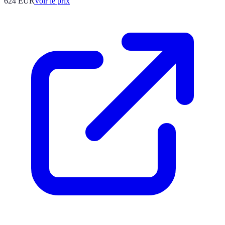
624
EUR
Voir le prix