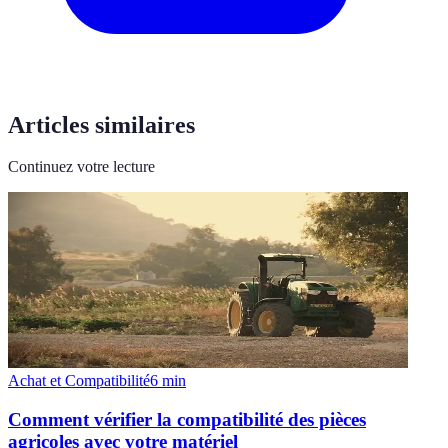
Articles similaires
Continuez votre lecture
Achat et Compatibilité
6
min
Comment vérifier la compatibilité des pièces
agricoles avec votre matériel