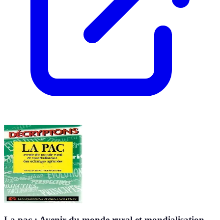
La pac : Avenir du monde rural et mondialisation