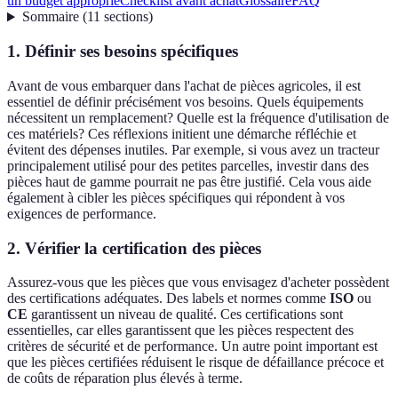
un budget approprié
Checklist avant achat
Glossaire
FAQ
Sommaire
(
11
sections
)
1. Définir ses besoins spécifiques
Avant de vous embarquer dans l'achat de pièces agricoles, il est
essentiel de définir précisément vos besoins. Quels équipements
nécessitent un remplacement? Quelle est la fréquence d'utilisation de
ces matériels? Ces réflexions initient une démarche réfléchie et
évitent des dépenses inutiles. Par exemple, si vous avez un tracteur
principalement utilisé pour des petites parcelles, investir dans des
pièces haut de gamme pourrait ne pas être justifié. Cela vous aide
également à cibler les pièces spécifiques qui répondent à vos
exigences de performance.
2. Vérifier la certification des pièces
Assurez-vous que les pièces que vous envisagez d'acheter possèdent
des certifications adéquates. Des labels et normes comme
ISO
ou
CE
garantissent un niveau de qualité. Ces certifications sont
essentielles, car elles garantissent que les pièces respectent des
critères de sécurité et de performance. Un autre point important est
que les pièces certifiées réduisent le risque de défaillance précoce et
de coûts de réparation plus élevés à terme.